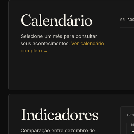
Calendário
05 AG
Selecione um mês para consultar
seus acontecimentos.
Ver calendário
completo →
Indicadores
IPC
D
Comparação entre dezembro de