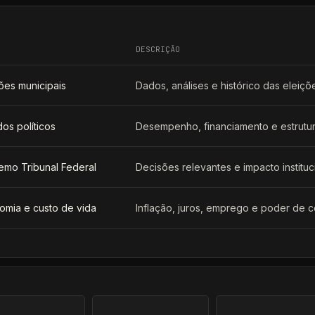
DESCRIÇÃO
ões municipais
Dados, análises e histórico das eleiçõ
dos políticos
Desempenho, financiamento e estrutura
emo Tribunal Federal
Decisões relevantes e impacto instituc
omia e custo de vida
Inflação, juros, emprego e poder de 