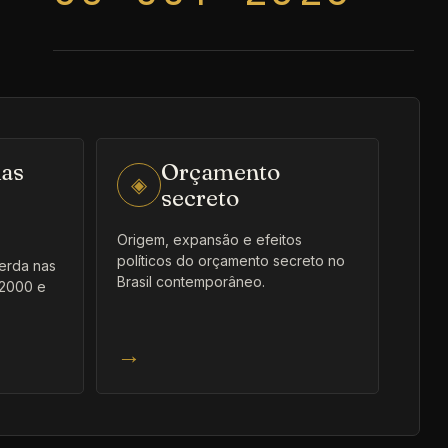
nas
Orçamento
◈
secreto
Origem, expansão e efeitos
políticos do orçamento secreto no
uerda nas
Brasil contemporâneo.
 2000 e
→