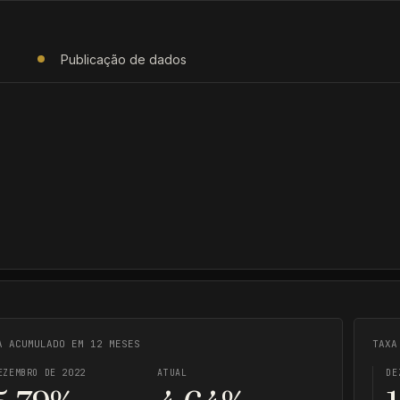
O
Publicação de dados
A ACUMULADO EM 12 MESES
TAXA
EZEMBRO DE 2022
ATUAL
DE