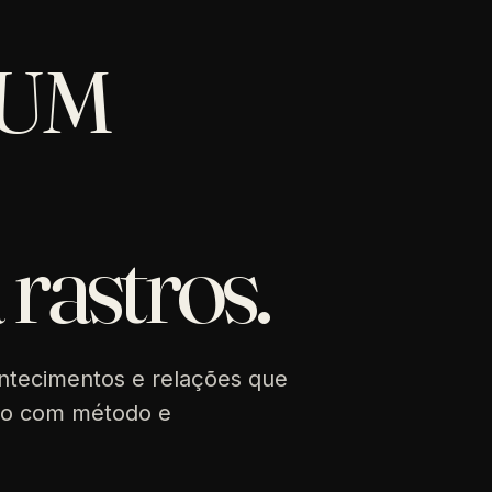
RUM
 rastros.
ntecimentos e relações que
neo com método e