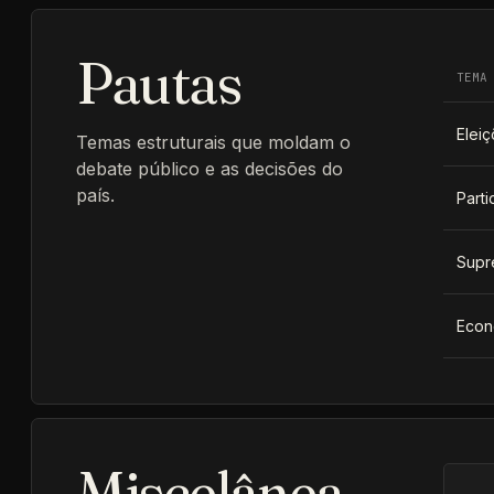
Pautas
TEMA
Eleiç
Temas estruturais que moldam o
debate público e as decisões do
país.
Parti
Supr
Econ
Miscelânea