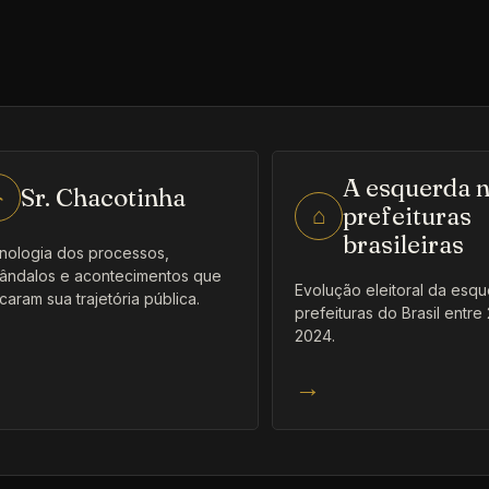
A esquerda 
Sr. Chacotinha
⌁
prefeituras
⌂
brasileiras
nologia dos processos,
ândalos e acontecimentos que
Evolução eleitoral da esq
caram sua trajetória pública.
prefeituras do Brasil entre
2024.
→