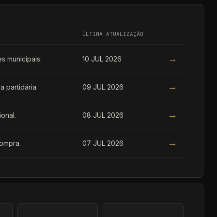
ÚLTIMA ATUALIZAÇÃO
→
es municipais.
10 JUL 2026
→
 partidária.
09 JUL 2026
→
ional.
08 JUL 2026
→
compra.
07 JUL 2026