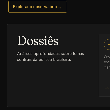
→
Explorar o observatório
Dossiês
Análises aprofundadas sobre temas
Cro
centrais da política brasileira.
esc
mar
→